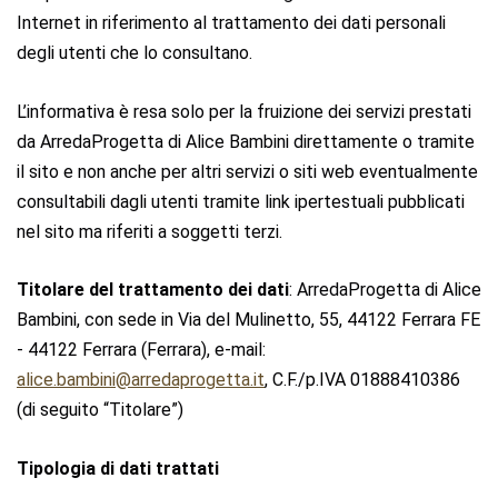
Internet
in riferimento al trattamento dei dati personali
degli utenti che lo consultano.
L’informativa è resa solo per la fruizione dei servizi prestati
da ArredaProgetta di Alice Bambini direttamente o tramite
il sito e non anche per altri servizi o siti web eventualmente
consultabili dagli utenti tramite link ipertestuali pubblicati
nel sito ma riferiti a soggetti terzi.
Titolare del trattamento dei dati
: ArredaProgetta di Alice
Bambini, con sede in Via del Mulinetto, 55, 44122 Ferrara FE
- 44122 Ferrara (Ferrara), e-mail:
alice.bambini@arredaprogetta.it
, C.F./p.IVA 01888410386
(di seguito “Titolare”)
Tipologia di dati trattati